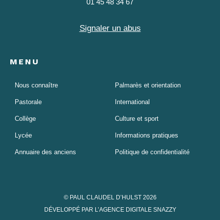
01 45 48 34 67
Signaler un abus
MENU
Nous connaître
Palmarès et orientation
Pastorale
International
Collège
Culture et sport
Lycée
Informations pratiques
Annuaire des anciens
Politique de confidentialité
© PAUL CLAUDEL D’HULST 2026
DÉVELOPPÉ PAR L’AGENCE DIGITALE SNAZZY