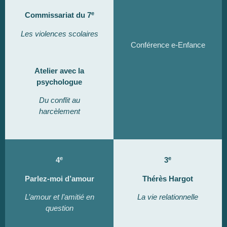
e
Commissariat du 7
Les violences scolaires
Conférence e-Enfance
Atelier avec la
psychologue
Du conflit au
harcèlement
e
e
4
3
Parlez-moi d’amour
Thérès Hargot
L’amour et l’amitié en
La vie relationnelle
question