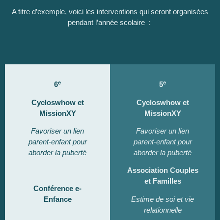
A titre d’exemple, voici les interventions qui seront organisées
pendant l’année scolaire :
e
e
6
5
Cycloswhow et
Cycloswhow et
MissionXY
MissionXY
Favoriser un lien
Favoriser un lien
parent-enfant pour
parent-enfant pour
aborder la puberté
aborder la puberté
Association Couples
et Familles
Conférence e-
Enfance
Estime de soi et vie
relationnelle