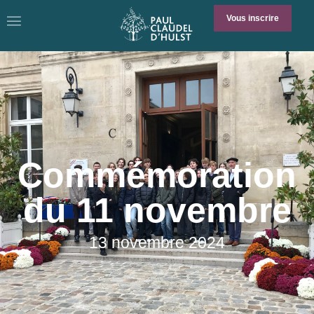
Vous inscrire
Commémoration
du 11 novembre
13 novembre 2024