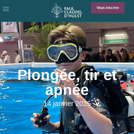
Vous inscrire
Plongée, tir et
apnée
14 janvier 2025