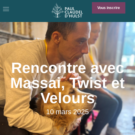
Vous inscrire
Rencontre avec
Massai, Twist et
Velours
10 mars 2025