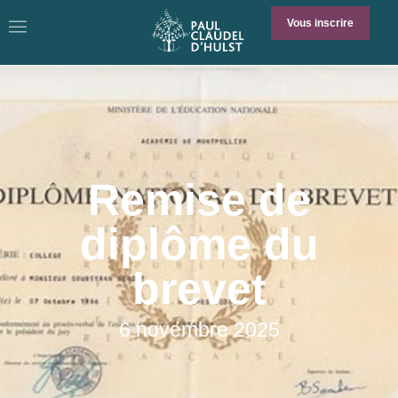
Vous inscrire
Remise de
diplôme du
brevet
6 novembre 2025