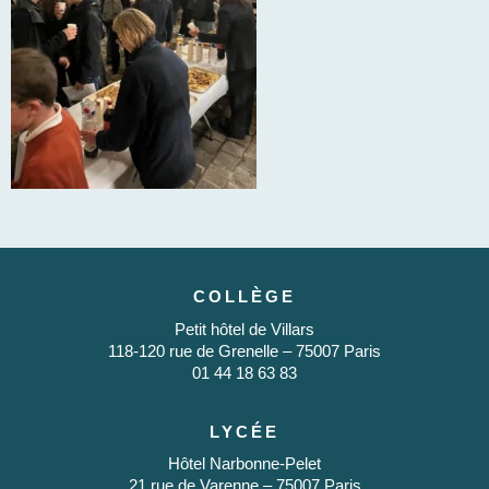
COLLÈGE
Petit hôtel de Villars
118-120 rue de Grenelle – 75007 Paris
01 44 18 63 83
LYCÉE
Hôtel Narbonne-Pelet
21 rue de Varenne – 75007 Paris