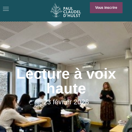
Vous inscrire
Lecture à voix
haute
23 février 2026