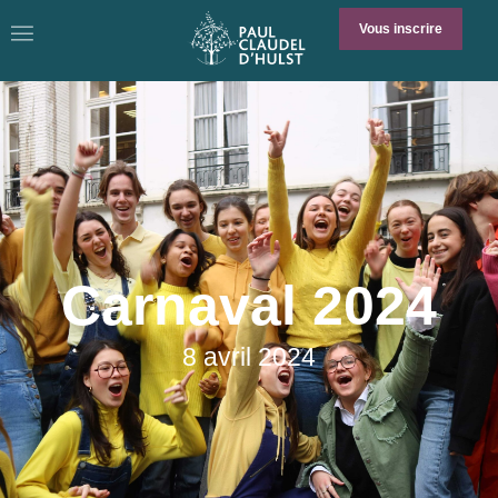
Vous inscrire
Carnaval 2024
8 avril 2024