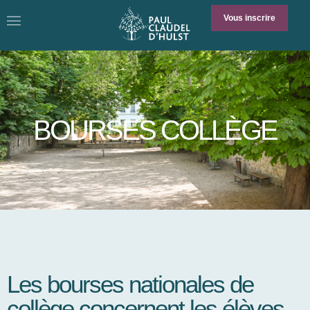
Vous inscrire
BOURSES COLLÈGE
Les bourses nationales de
collège concernent les élèves