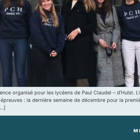
ce organisé pour les lycéens de Paul Claudel – d’Hulst. L’obj
 épreuves : la dernière semaine de décembre pour la premi
[…]
M