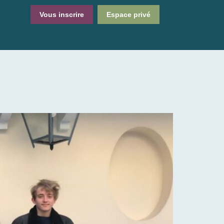
Vous inscrire
Espace privé