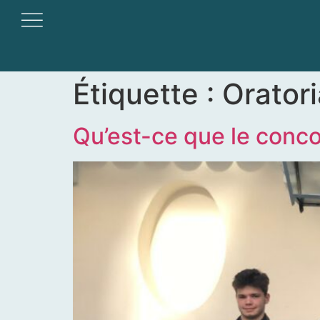
Étiquette :
Oratori
Qu’est-ce que le conco