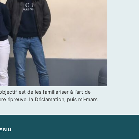
ectif est de les familiariser à l’art de
ère épreuve, la Déclamation, puis mi-mars
ENU