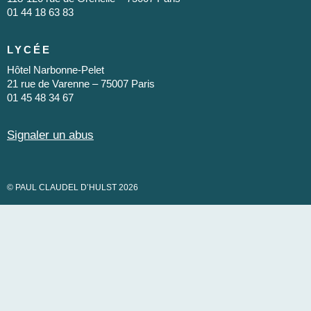
01 44 18 63 83
LYCÉE
Hôtel Narbonne-Pelet
21 rue de Varenne – 75007 Paris
01 45 48 34 67
Signaler un abus
© PAUL CLAUDEL D’HULST 2026