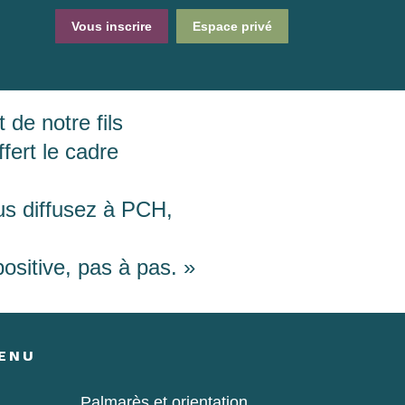
Vous inscrire
Espace privé
de notre fils
fert le cadre
s diffusez à PCH,
ositive, pas à pas. »
ENU
Palmarès et orientation