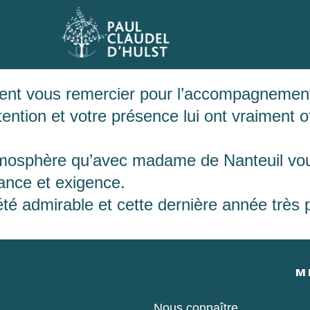
ment vous remercier pour l’accompagnement 
ntion et votre présence lui ont vraiment of
mosphère qu’avec madame de Nanteuil vou
lance et exigence.
é admirable et cette dernière année très p
M
Nous connaître