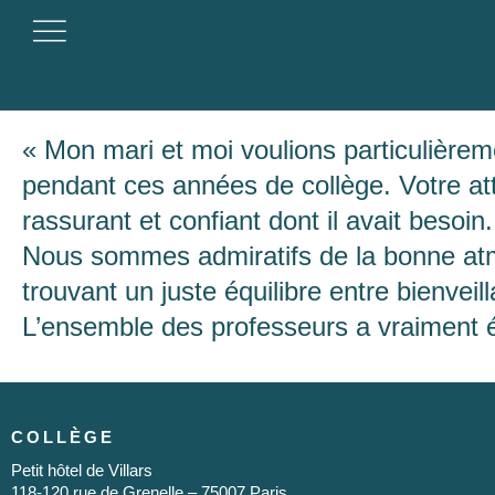
« Mon mari et moi voulions particulière
pendant ces années de collège. Votre atte
rassurant et confiant dont il avait besoin.
Nous sommes admiratifs de la bonne at
trouvant un juste équilibre entre bienveil
L’ensemble des professeurs a vraiment ét
COLLÈGE
Petit hôtel de Villars
118-120 rue de Grenelle – 75007 Paris